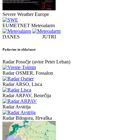
Severe Weather Europe
EUMETNET Meteoalarm
DANES JUTRI
Padavine in oblačnost
Radar Posočje (avtor Peter Leban)
Radar OSMER, Fossalon
Radar ARSO, Lisca
Radar ARPAV, Benečija
Radar Avstrija
Radar Bilogora, Hrvaška