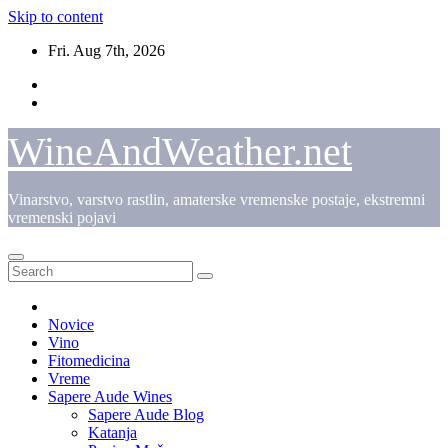
Skip to content
Fri. Aug 7th, 2026
WineAndWeather.net
Vinarstvo, varstvo rastlin, amaterske vremenske postaje, ekstremni
vremenski pojavi
Novice
Vino
Fitomedicina
Vreme
Sapere Aude Wines
Sapere Aude Blog
Katanja