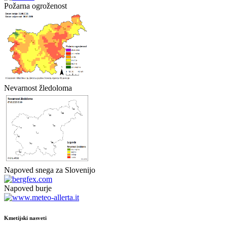
Požarna ogroženost
Nevarnost žledoloma
Napoved snega za Slovenijo
Napoved burje
Kmetijski nasveti