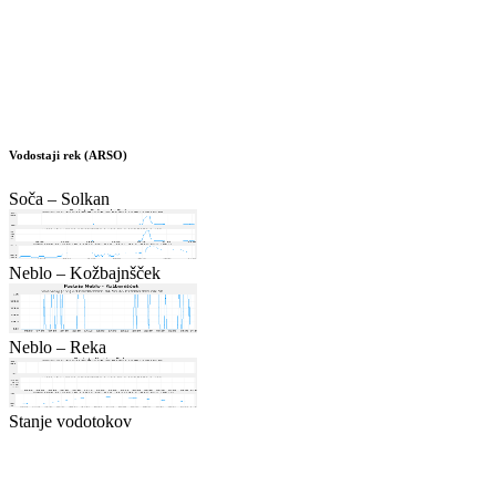
Vodostaji rek (ARSO)
Soča – Solkan
Neblo – Kožbajnšček
Neblo – Reka
Stanje vodotokov