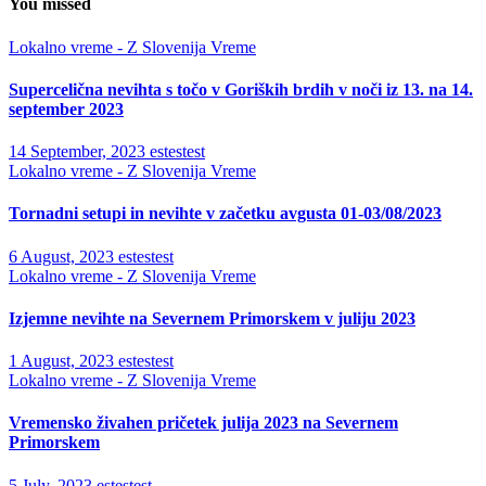
You missed
Lokalno vreme - Z Slovenija
Vreme
Supercelična nevihta s točo v Goriških brdih v noči iz 13. na 14.
september 2023
14 September, 2023
estestest
Lokalno vreme - Z Slovenija
Vreme
Tornadni setupi in nevihte v začetku avgusta 01-03/08/2023
6 August, 2023
estestest
Lokalno vreme - Z Slovenija
Vreme
Izjemne nevihte na Severnem Primorskem v juliju 2023
1 August, 2023
estestest
Lokalno vreme - Z Slovenija
Vreme
Vremensko živahen pričetek julija 2023 na Severnem
Primorskem
5 July, 2023
estestest