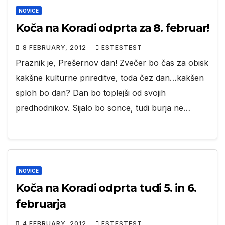
NOVICE
Koča na Koradi odprta za 8. februar!
8 FEBRUARY, 2012
ESTESTEST
Praznik je, Prešernov dan! Zvečer bo čas za obisk
kakšne kulturne prireditve, toda čez dan…kakšen
sploh bo dan? Dan bo toplejši od svojih
predhodnikov. Sijalo bo sonce, tudi burja ne…
NOVICE
Koča na Koradi odprta tudi 5. in 6.
februarja
4 FEBRUARY, 2012
ESTESTEST