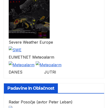
Severe Weather Europe
EUMETNET Meteoalarm
DANES JUTRI
Padavine In Oblačnost
Radar Posočje (avtor Peter Leban)