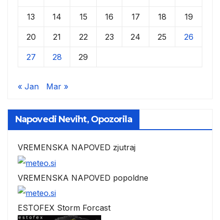
13
14
15
16
17
18
19
20
21
22
23
24
25
26
27
28
29
« Jan
Mar »
Napovedi Neviht, Opozorila
VREMENSKA NAPOVED zjutraj
VREMENSKA NAPOVED popoldne
ESTOFEX Storm Forcast