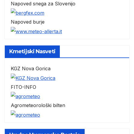
Napoved snega za Slovenijo
Napoved burje
Kmetijski Nasveti
KGZ Nova Gorica
FITO-INFO
Agrometeorološki bilten