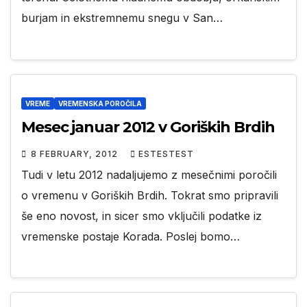
burjam in ekstremnemu snegu v San…
VREME
VREMENSKA POROČILA
Mesec januar 2012 v Goriških Brdih
8 FEBRUARY, 2012
ESTESTEST
Tudi v letu 2012 nadaljujemo z mesečnimi poročili
o vremenu v Goriških Brdih. Tokrat smo pripravili
še eno novost, in sicer smo vključili podatke iz
vremenske postaje Korada. Poslej bomo…