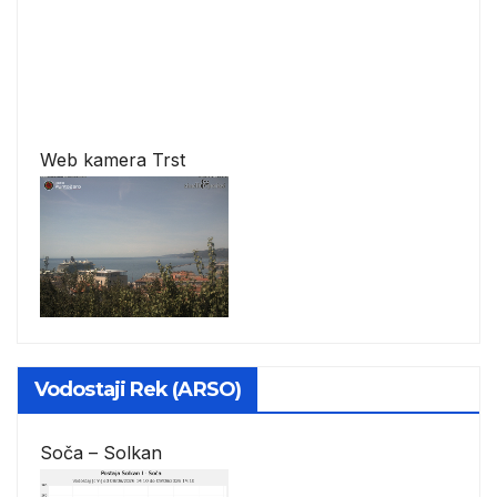
Web kamera Trst
Vodostaji Rek (ARSO)
Soča – Solkan