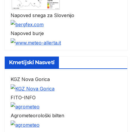
Napoved snega za Slovenijo
Napoved burje
Kmetijski Nasveti
KGZ Nova Gorica
FITO-INFO
Agrometeorološki bilten