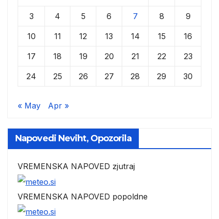
3
4
5
6
7
8
9
10
11
12
13
14
15
16
17
18
19
20
21
22
23
24
25
26
27
28
29
30
« May
Apr »
Napovedi Neviht, Opozorila
VREMENSKA NAPOVED zjutraj
VREMENSKA NAPOVED popoldne