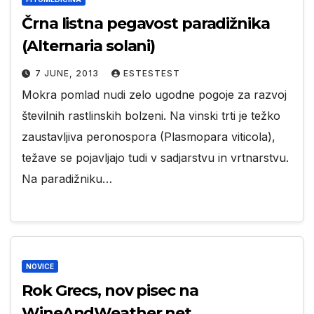
Črna listna pegavost paradižnika
(Alternaria solani)
7 JUNE, 2013
ESTESTEST
Mokra pomlad nudi zelo ugodne pogoje za razvoj
številnih rastlinskih bolzeni. Na vinski trti je težko
zaustavljiva peronospora (Plasmopara viticola),
težave se pojavljajo tudi v sadjarstvu in vrtnarstvu.
Na paradižniku…
NOVICE
Rok Grecs, nov pisec na
WineAndWeather.net