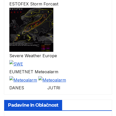
ESTOFEX Storm Forcast
Severe Weather Europe
EUMETNET Meteoalarm
DANES JUTRI
Padavine In Oblačnost