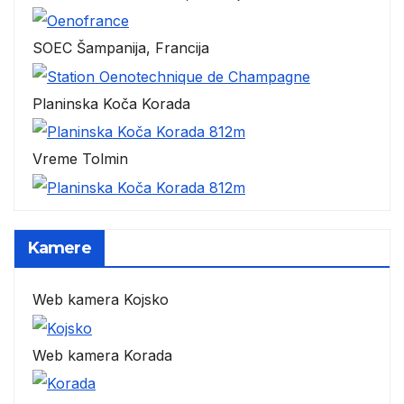
SOEC Šampanija, Francija
Planinska Koča Korada
Vreme Tolmin
Kamere
Web kamera Kojsko
Web kamera Korada