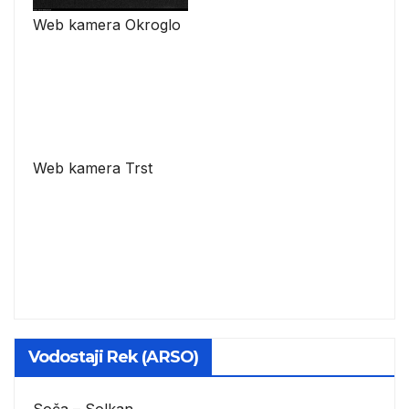
Web kamera Okroglo
Web kamera Trst
Vodostaji Rek (ARSO)
Soča – Solkan