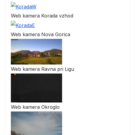
Web kamera Korada vzhod
Web kamera Nova Gorica
Web kamera Ravna pri Ligu
Web kamera Okroglo