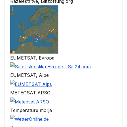
Razelektritve, Blitzortung.org
EUMETSAT, Evropa
EUMETSAT, Alpe
METEOSAT ARSO
Temperature morja