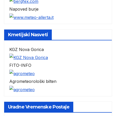
Napoved burje
Kmetijski Nasveti
KGZ Nova Gorica
FITO-INFO
Agrometeorološki bilten
Uradne Vremenske Postaje