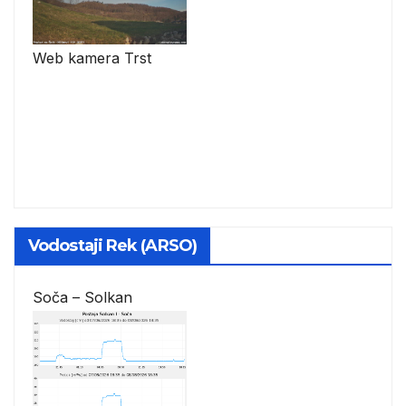
Web kamera Trst
Vodostaji Rek (ARSO)
Soča – Solkan