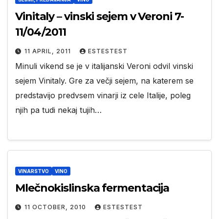
Vinitaly – vinski sejem v Veroni 7-
11/04/2011
11 APRIL, 2011
ESTESTEST
Minuli vikend se je v italijanski Veroni odvil vinski
sejem Vinitaly. Gre za večji sejem, na katerem se
predstavijo predvsem vinarji iz cele Italije, poleg
njih pa tudi nekaj tujih…
VINARSTVO
VINO
Mlečnokislinska fermentacija
11 OCTOBER, 2010
ESTESTEST