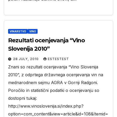
VINARSTVO
VINO
Rezultati ocenjevanja “Vino
Slovenija 2010”
28 JULY, 2010
ESTESTEST
Znani so rezultati ocenjevanja “Vino Slovenija
2010”, z odprtega državnega ocenjevanja vin na
mednarodnem sejmu AGRA v Gornji Radgoni.
Poročilo in statistični podatki o ocenjevanju so
dostopni tukaj:
http://www.vinoslovenija.si/index.php?
option=com_content&view=article&id=108&Itemid=