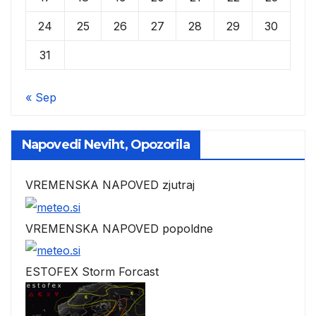
24
25
26
27
28
29
30
31
« Sep
Napovedi Neviht, Opozorila
VREMENSKA NAPOVED zjutraj
VREMENSKA NAPOVED popoldne
ESTOFEX Storm Forcast