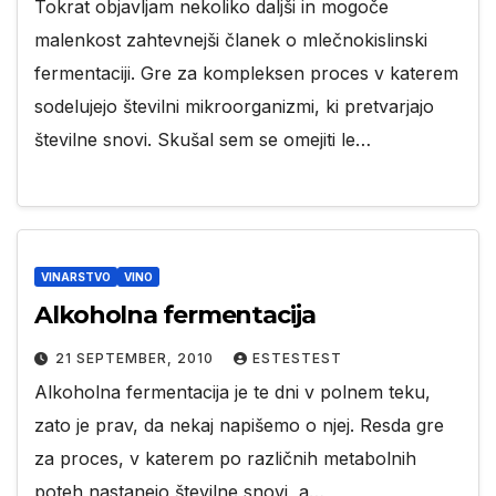
Tokrat objavljam nekoliko daljši in mogoče
malenkost zahtevnejši članek o mlečnokislinski
fermentaciji. Gre za kompleksen proces v katerem
sodelujejo številni mikroorganizmi, ki pretvarjajo
številne snovi. Skušal sem se omejiti le…
VINARSTVO
VINO
Alkoholna fermentacija
21 SEPTEMBER, 2010
ESTESTEST
Alkoholna fermentacija je te dni v polnem teku,
zato je prav, da nekaj napišemo o njej. Resda gre
za proces, v katerem po različnih metabolnih
poteh nastanejo številne snovi, a…