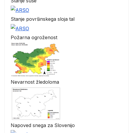
Stanje suše
Stanje površinskega sloja tal
Požarna ogroženost
Nevarnost žledoloma
Napoved snega za Slovenijo