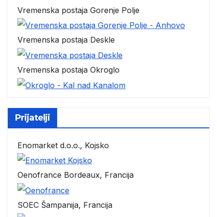
Vremenska postaja Gorenje Polje
Vremenska postaja Deskle
Vremenska postaja Okroglo
Prijatelji
Enomarket d.o.o., Kojsko
Oenofrance Bordeaux, Francija
SOEC Šampanija, Francija