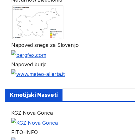
Napoved snega za Slovenijo
Napoved burje
Kmetijski Nasveti
KGZ Nova Gorica
FITO-INFO