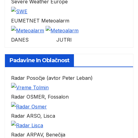
Severe Weather Europe
EUMETNET Meteoalarm
DANES JUTRI
Padavine In Oblačnost
Radar Posočje (avtor Peter Leban)
Radar OSMER, Fossalon
Radar ARSO, Lisca
Radar ARPAV, Benečija