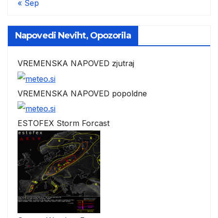
« Sep
Napovedi Neviht, Opozorila
VREMENSKA NAPOVED zjutraj
VREMENSKA NAPOVED popoldne
ESTOFEX Storm Forcast