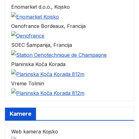
Enomarket d.o.o., Kojsko
Oenofrance Bordeaux, Francija
SOEC Šampanija, Francija
Planinska Koča Korada
Vreme Tolmin
Kamere
Web kamera Kojsko