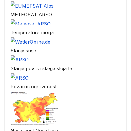
METEOSAT ARSO
Temperature morja
Stanje suše
Stanje površinskega sloja tal
Požarna ogroženost
Nevarnost žledoloma