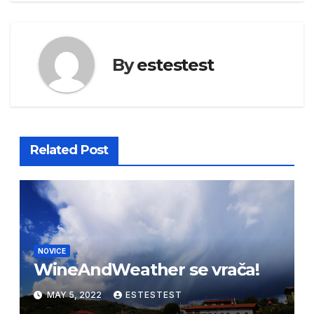
By
estestest
Related Post
NOVICE
WineAndWeather se vrača!
MAY 5, 2022
ESTESTEST