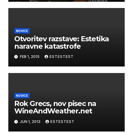
NOVICE
Otvoritev razstave: Estetika
naravne katastrofe
FEB 1, 2015
ESTESTEST
NOVICE
Rok Grecs, nov pisec na
WineAndWeather.net
JUN 1, 2013
ESTESTEST