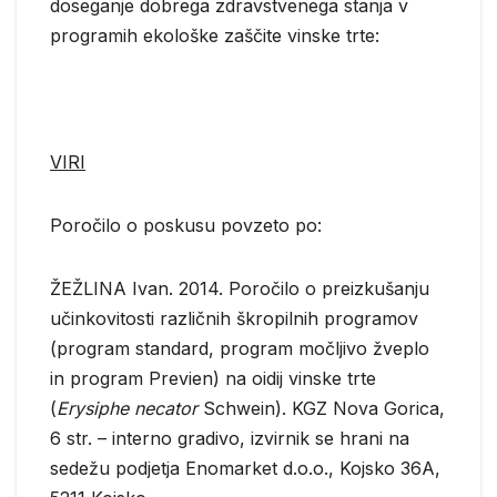
doseganje dobrega zdravstvenega stanja v
programih ekološke zaščite vinske trte:
VIRI
Poročilo o poskusu povzeto po:
ŽEŽLINA Ivan. 2014. Poročilo o preizkušanju
učinkovitosti različnih škropilnih programov
(program standard, program močljivo žveplo
in program Previen) na oidij vinske trte
(
Erysiphe necator
Schwein). KGZ Nova Gorica,
6 str. – interno gradivo, izvirnik se hrani na
sedežu podjetja Enomarket d.o.o., Kojsko 36A,