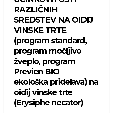
RAZLIČNIH
SREDSTEV NA OIDIJ
VINSKE TRTE
(program standard,
program močljivo
žveplo, program
Previen BIO –
ekološka pridelava) na
oidij vinske trte
(Erysiphe necator)