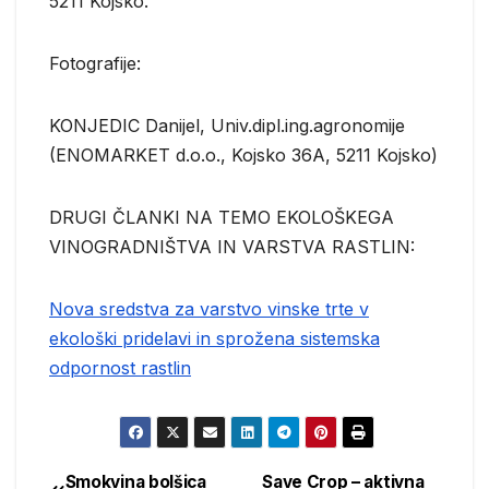
5211 Kojsko.
Fotografije:
KONJEDIC Danijel, Univ.dipl.ing.agronomije
(ENOMARKET d.o.o., Kojsko 36A, 5211 Kojsko)
DRUGI ČLANKI NA TEMO EKOLOŠKEGA
VINOGRADNIŠTVA IN VARSTVA RASTLIN:
Nova sredstva za varstvo vinske trte v
ekološki pridelavi in sprožena sistemska
odpornost rastlin
Smokvina bolšica
Save Crop – aktivna