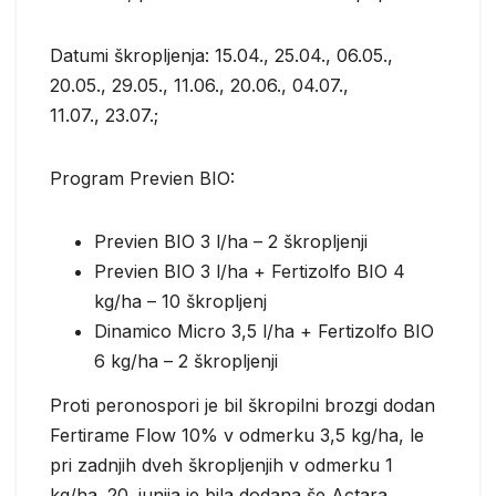
Datumi škropljenja: 15.04., 25.04., 06.05.,
20.05., 29.05., 11.06., 20.06., 04.07.,
11.07., 23.07.;
Program Previen BIO:
Previen BIO 3 l/ha – 2 škropljenji
Previen BIO 3 l/ha + Fertizolfo BIO 4
kg/ha – 10 škropljenj
Dinamico Micro 3,5 l/ha + Fertizolfo BIO
6 kg/ha – 2 škropljenji
Proti peronospori je bil škropilni brozgi dodan
Fertirame Flow 10% v odmerku 3,5 kg/ha, le
pri zadnjih dveh škropljenjih v odmerku 1
kg/ha. 20. junija je bila dodana še Actara