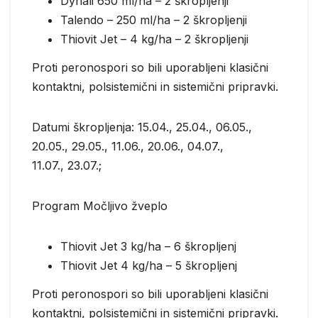
Dynali 650 ml/ha – 2 škropljenji
Talendo – 250 ml/ha – 2 škropljenji
Thiovit Jet – 4 kg/ha – 2 škropljenji
Proti peronospori so bili uporabljeni klasični
kontaktni, polsistemični in sistemični pripravki.
Datumi škropljenja: 15.04., 25.04., 06.05.,
20.05., 29.05., 11.06., 20.06., 04.07.,
11.07., 23.07.;
Program Močljivo žveplo
Thiovit Jet 3 kg/ha – 6 škropljenj
Thiovit Jet 4 kg/ha – 5 škropljenj
Proti peronospori so bili uporabljeni klasični
kontaktni, polsistemični in sistemični pripravki.