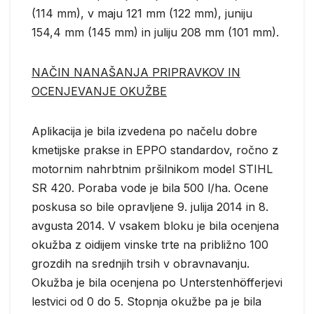
(114 mm), v maju 121 mm (122 mm), juniju
154,4 mm (145 mm) in juliju 208 mm (101 mm).
NAČIN NANAŠANJA PRIPRAVKOV IN
OCENJEVANJE OKUŽBE
Aplikacija je bila izvedena po načelu dobre
kmetijske prakse in EPPO standardov, ročno z
motornim nahrbtnim pršilnikom model STIHL
SR 420. Poraba vode je bila 500 l/ha. Ocene
poskusa so bile opravljene 9. julija 2014 in 8.
avgusta 2014. V vsakem bloku je bila ocenjena
okužba z oidijem vinske trte na približno 100
grozdih na srednjih trsih v obravnavanju.
Okužba je bila ocenjena po Unterstenhöfferjevi
lestvici od 0 do 5. Stopnja okužbe pa je bila