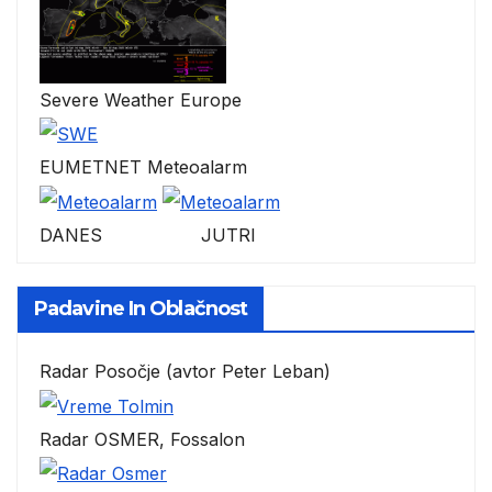
Severe Weather Europe
EUMETNET Meteoalarm
DANES JUTRI
Padavine In Oblačnost
Radar Posočje (avtor Peter Leban)
Radar OSMER, Fossalon