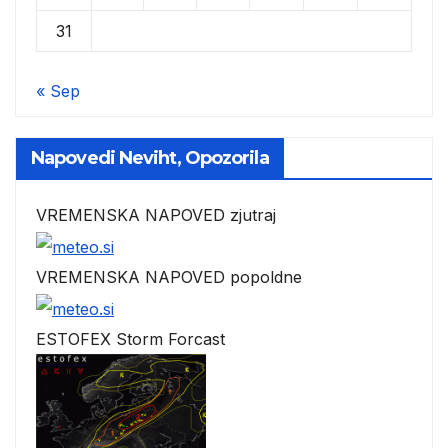
31
« Sep
Napovedi Neviht, Opozorila
VREMENSKA NAPOVED zjutraj
VREMENSKA NAPOVED popoldne
ESTOFEX Storm Forcast