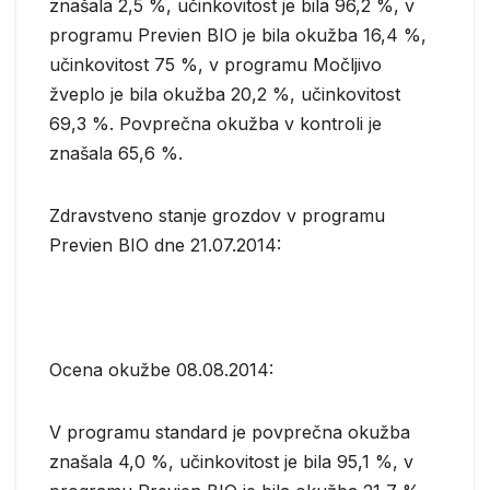
znašala 2,5 %, učinkovitost je bila 96,2 %, v
programu Previen BIO je bila okužba 16,4 %,
učinkovitost 75 %, v programu Močljivo
žveplo je bila okužba 20,2 %, učinkovitost
69,3 %. Povprečna okužba v kontroli je
znašala 65,6 %.
Zdravstveno stanje grozdov v programu
Previen BIO dne 21.07.2014:
Ocena okužbe 08.08.2014:
V programu standard je povprečna okužba
znašala 4,0 %, učinkovitost je bila 95,1 %, v