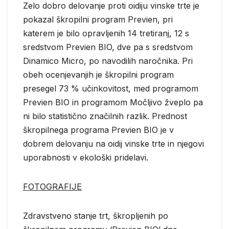
Zelo dobro delovanje proti oidiju vinske trte je
pokazal škropilni program Previen, pri
katerem je bilo opravljenih 14 tretiranj, 12 s
sredstvom Previen BIO, dve pa s sredstvom
Dinamico Micro, po navodilih naročnika. Pri
obeh ocenjevanjih je škropilni program
presegel 73 % učinkovitost, med programom
Previen BIO in programom Močljivo žveplo pa
ni bilo statistično značilnih razlik. Prednost
škropilnega programa Previen BIO je v
dobrem delovanju na oidij vinske trte in njegovi
uporabnosti v ekološki pridelavi.
FOTOGRAFIJE
Zdravstveno stanje trt, škropljenih po