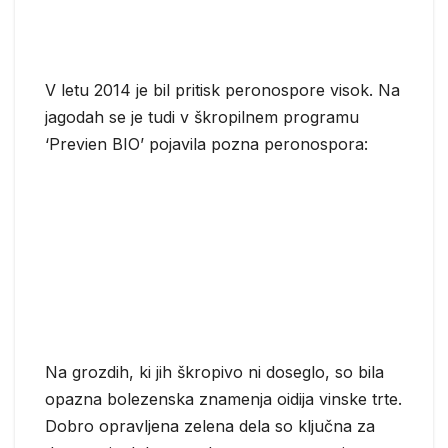
V letu 2014 je bil pritisk peronospore visok. Na
jagodah se je tudi v škropilnem programu
‘Previen BIO’ pojavila pozna peronospora:
Na grozdih, ki jih škropivo ni doseglo, so bila
opazna bolezenska znamenja oidija vinske trte.
Dobro opravljena zelena dela so ključna za