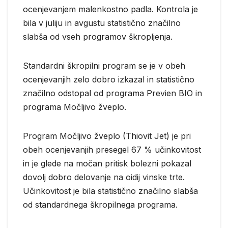
ocenjevanjem malenkostno padla. Kontrola je
bila v juliju in avgustu statistično značilno
slabša od vseh programov škropljenja.
Standardni škropilni program se je v obeh
ocenjevanjih zelo dobro izkazal in statistično
značilno odstopal od programa Previen BIO in
programa Močljivo žveplo.
Program Močljivo žveplo (Thiovit Jet) je pri
obeh ocenjevanjih presegel 67 % učinkovitost
in je glede na močan pritisk bolezni pokazal
dovolj dobro delovanje na oidij vinske trte.
Učinkovitost je bila statistično značilno slabša
od standardnega škropilnega programa.