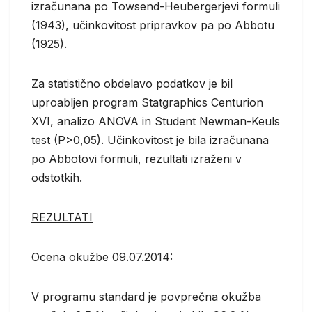
izračunana po Towsend-Heubergerjevi formuli
(1943), učinkovitost pripravkov pa po Abbotu
(1925).
Za statistično obdelavo podatkov je bil
uproabljen program Statgraphics Centurion
XVI, analizo ANOVA in Student Newman-Keuls
test (P>0,05). Učinkovitost je bila izračunana
po Abbotovi formuli, rezultati izraženi v
odstotkih.
REZULTATI
Ocena okužbe 09.07.2014:
V programu standard je povprečna okužba