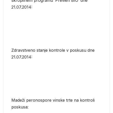
škropilnem programu ‘Previen BIO’ dne
21.07.2014:
Zdravstveno stanje kontrole v poskusu dne
21.07.2014:
Madeži peronospore vinske trte na kontroli
poskusa: