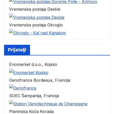
Vremenska postaja Deskle
Vremenska postaja Okroglo
Prijatelji
Enomarket d.o.o., Kojsko
Oenofrance Bordeaux, Francija
SOEC Šampanija, Francija
Planinska Koča Korada