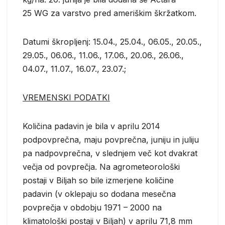
25 WG za varstvo pred ameriškim škržatkom.
Datumi škropljenj: 15.04., 25.04., 06.05., 20.05.,
29.05., 06.06., 11.06., 17.06., 20.06., 26.06.,
04.07., 11.07., 16.07., 23.07.;
VREMENSKI PODATKI
Količina padavin je bila v aprilu 2014
podpovprečna, maju povprečna, juniju in juliju
pa nadpovprečna, v slednjem več kot dvakrat
večja od povprečja. Na agrometeorološki
postaji v Biljah so bile izmerjene količine
padavin (v oklepaju so dodana mesečna
povprečja v obdobju 1971 – 2000 na
klimatološki postaji v Biljah) v aprilu 71,8 mm