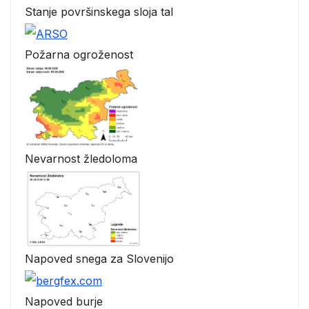
Stanje površinskega sloja tal
Požarna ogroženost
Nevarnost žledoloma
Napoved snega za Slovenijo
Napoved burje