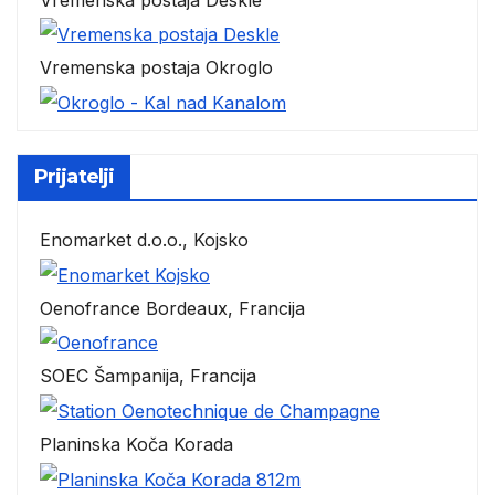
Vremenska postaja Okroglo
Prijatelji
Enomarket d.o.o., Kojsko
Oenofrance Bordeaux, Francija
SOEC Šampanija, Francija
Planinska Koča Korada