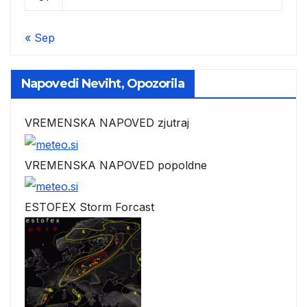
« Sep
Napovedi Neviht, Opozorila
VREMENSKA NAPOVED zjutraj
VREMENSKA NAPOVED popoldne
ESTOFEX Storm Forcast