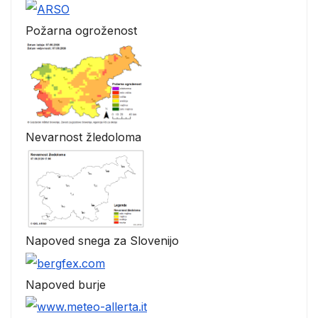
Požarna ogroženost
Nevarnost žledoloma
Napoved snega za Slovenijo
Napoved burje