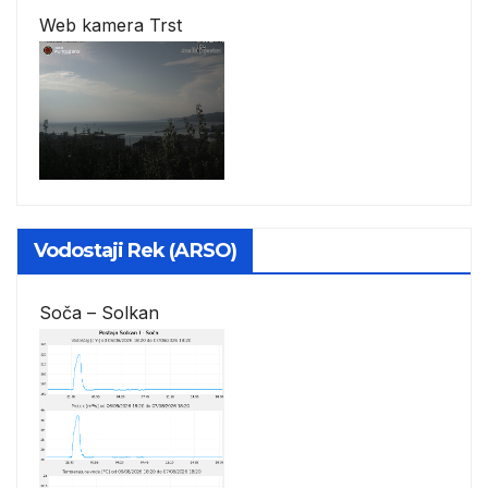
Web kamera Trst
Vodostaji Rek (ARSO)
Soča – Solkan