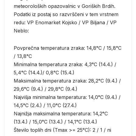
meteoroloških opazovalnic v Goriških Brdih.
Podatki iz postaj so razvrščeni v tem vrstnem
redu: VP Enomarket Kojsko / VP Biljana / VP
Neblo:
Povprečna temperatura zraka: 14,8°C / 15,8°C
/ 13,8°C
Minimalna temperatura zraka: 4,3°C (14.4.) /
5,4°C (14.4.)/ 0,8°C (15.4.)
Maksimalna temperatura zraka: 28,2°C (9.4.) /
29,6°C (9.4.) / 29,8°C (9.4.)
Najvišja minimalna temperatura: 14,0°C (9.4.) /
14,5°C (2.4.) / 11,0°C (27.4.)
Najnižja maksimalna temperatura: 14,2°C
(13.4.) / 15,0°C (13.4.) / 14,1°C (13.4.)
Število toplih dni (Tmax >= 25°C): 2 / 1 / ni