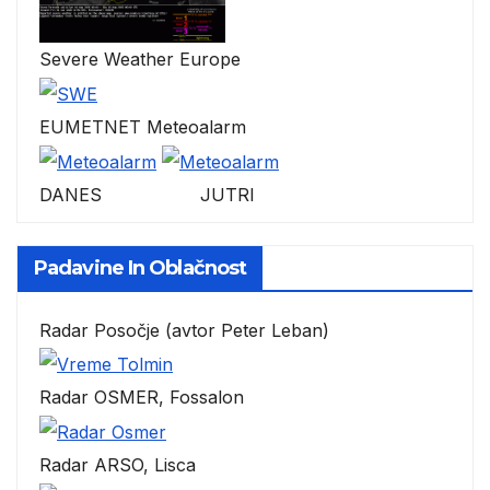
Severe Weather Europe
EUMETNET Meteoalarm
DANES JUTRI
Padavine In Oblačnost
Radar Posočje (avtor Peter Leban)
Radar OSMER, Fossalon
Radar ARSO, Lisca