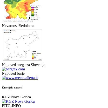
Nevarnost žledoloma
Napoved snega za Slovenijo
Napoved burje
Kmetijski nasveti
KGZ Nova Gorica
FITO-INFO