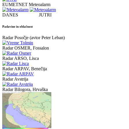
EUMETNET Meteoalarm
DANES JUTRI
Padavine in oblačnost
Radar Posočje (avtor Peter Leban)
Radar OSMER, Fossalon
Radar ARSO, Lisca
Radar ARPAV, Benečija
Radar Avstrija
Radar Bilogora, Hrvaška