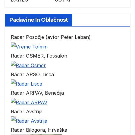
Padavine In Oblačnost
Radar Posočje (avtor Peter Leban)
Radar OSMER, Fossalon
Radar ARSO, Lisca
Radar ARPAV, Benečija
Radar Avstrija
Radar Bilogora, Hrvaška