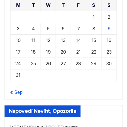
M
T
W
T
F
S
S
1
2
3
4
5
6
7
8
9
10
11
12
13
14
15
16
17
18
19
20
21
22
23
24
25
26
27
28
29
30
31
« Sep
Napovedi Neviht, Opozorila