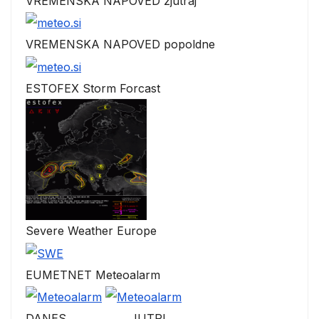
VREMENSKA NAPOVED zjutraj
VREMENSKA NAPOVED popoldne
ESTOFEX Storm Forcast
Severe Weather Europe
EUMETNET Meteoalarm
DANES JUTRI