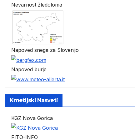
Nevarnost žledoloma
Napoved snega za Slovenijo
Napoved burje
Kmetijski Nasveti
KGZ Nova Gorica
FITO-INFO