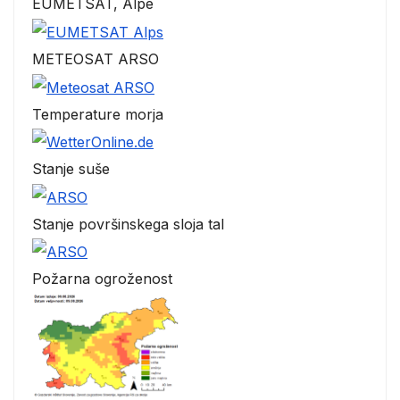
EUMETSAT, Alpe
METEOSAT ARSO
Temperature morja
Stanje suše
Stanje površinskega sloja tal
Požarna ogroženost