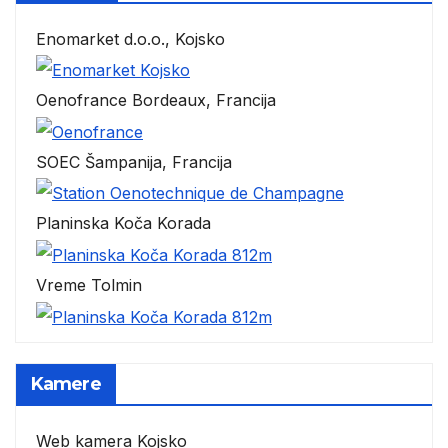
Enomarket d.o.o., Kojsko
Oenofrance Bordeaux, Francija
SOEC Šampanija, Francija
Planinska Koča Korada
Vreme Tolmin
Kamere
Web kamera Kojsko