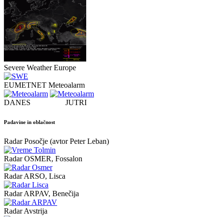
Severe Weather Europe
EUMETNET Meteoalarm
DANES JUTRI
Padavine in oblačnost
Radar Posočje (avtor Peter Leban)
Radar OSMER, Fossalon
Radar ARSO, Lisca
Radar ARPAV, Benečija
Radar Avstrija