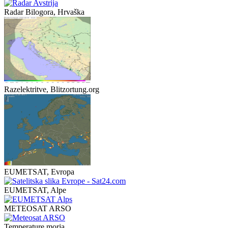
Radar Bilogora, Hrvaška
Razelektritve, Blitzortung.org
EUMETSAT, Evropa
EUMETSAT, Alpe
METEOSAT ARSO
Temperature morja