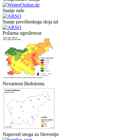
Stanje suše
Stanje površinskega sloja tal
Požarna ogroženost
Nevarnost žledoloma
Napoved snega za Slovenijo