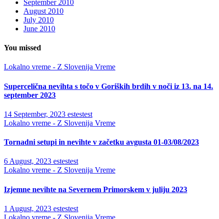
September 2010
August 2010
July 2010
June 2010
You missed
Lokalno vreme - Z Slovenija
Vreme
Supercelična nevihta s točo v Goriških brdih v noči iz 13. na 14.
september 2023
14 September, 2023
estestest
Lokalno vreme - Z Slovenija
Vreme
Tornadni setupi in nevihte v začetku avgusta 01-03/08/2023
6 August, 2023
estestest
Lokalno vreme - Z Slovenija
Vreme
Izjemne nevihte na Severnem Primorskem v juliju 2023
1 August, 2023
estestest
Lokalno vreme - Z Slovenija
Vreme