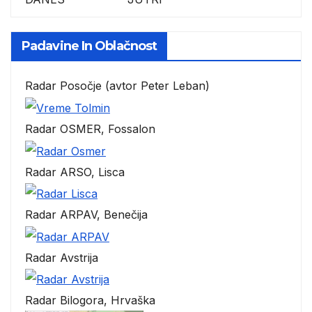
Padavine In Oblačnost
Radar Posočje (avtor Peter Leban)
Radar OSMER, Fossalon
Radar ARSO, Lisca
Radar ARPAV, Benečija
Radar Avstrija
Radar Bilogora, Hrvaška