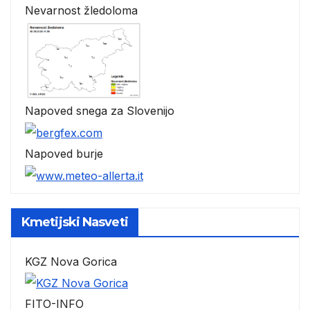
Nevarnost žledoloma
Napoved snega za Slovenijo
Napoved burje
Kmetijski Nasveti
KGZ Nova Gorica
FITO-INFO