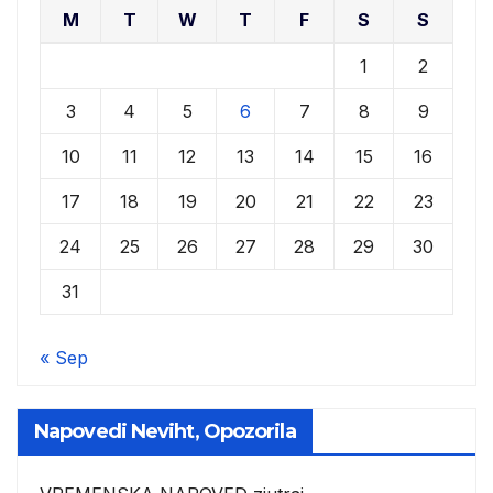
M
T
W
T
F
S
S
1
2
3
4
5
6
7
8
9
10
11
12
13
14
15
16
17
18
19
20
21
22
23
24
25
26
27
28
29
30
31
« Sep
Napovedi Neviht, Opozorila