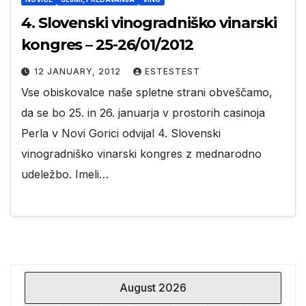
4. Slovenski vinogradniško vinarski
kongres – 25-26/01/2012
12 JANUARY, 2012
ESTESTEST
Vse obiskovalce naše spletne strani obveščamo,
da se bo 25. in 26. januarja v prostorih casinoja
Perla v Novi Gorici odvijal 4. Slovenski
vinogradniško vinarski kongres z mednarodno
udeležbo. Imeli…
August 2026