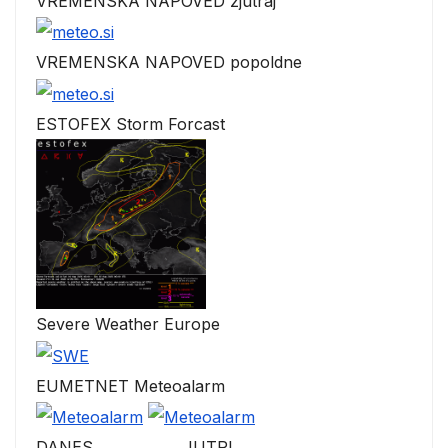
VREMENSKA NAPOVED zjutraj
VREMENSKA NAPOVED popoldne
ESTOFEX Storm Forcast
Severe Weather Europe
EUMETNET Meteoalarm
DANES JUTRI