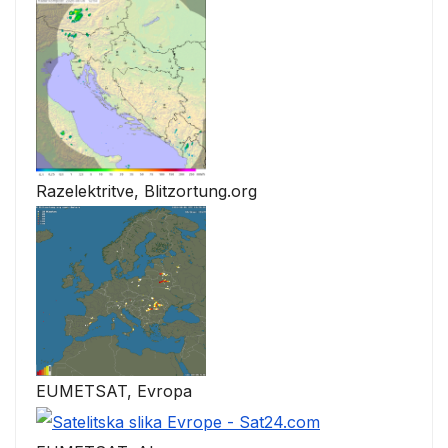
Razelektritve, Blitzortung.org
EUMETSAT, Evropa