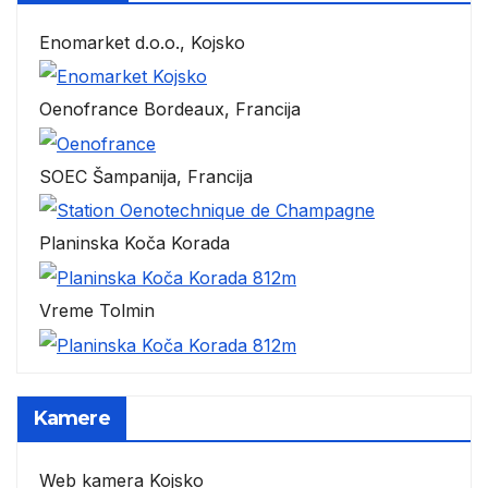
Enomarket d.o.o., Kojsko
Oenofrance Bordeaux, Francija
SOEC Šampanija, Francija
Planinska Koča Korada
Vreme Tolmin
Kamere
Web kamera Kojsko