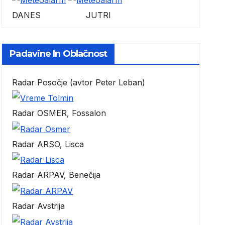
DANES JUTRI
Padavine In Oblačnost
Radar Posočje (avtor Peter Leban)
Radar OSMER, Fossalon
Radar ARSO, Lisca
Radar ARPAV, Benečija
Radar Avstrija