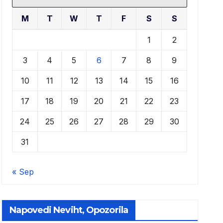
M
T
W
T
F
S
S
1
2
3
4
5
6
7
8
9
10
11
12
13
14
15
16
17
18
19
20
21
22
23
24
25
26
27
28
29
30
31
« Sep
Napovedi Neviht, Opozorila