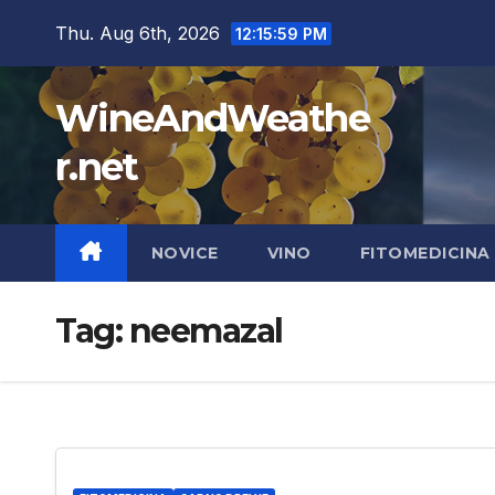
Skip
Thu. Aug 6th, 2026
12:16:00 PM
to
content
WineAndWeathe
r.net
NOVICE
VINO
FITOMEDICINA
Tag:
neemazal