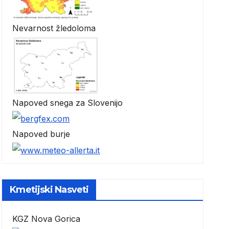
Nevarnost žledoloma
Napoved snega za Slovenijo
Napoved burje
Kmetijski Nasveti
KGZ Nova Gorica