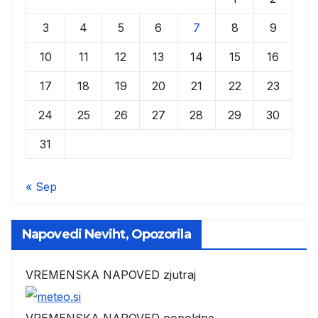
3
4
5
6
7
8
9
10
11
12
13
14
15
16
17
18
19
20
21
22
23
24
25
26
27
28
29
30
31
« Sep
Napovedi Neviht, Opozorila
VREMENSKA NAPOVED zjutraj