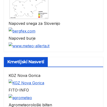
Napoved snega za Slovenijo
Napoved burje
Kmetijski Nasveti
KGZ Nova Gorica
FITO-INFO
Agrometeorološki bilten