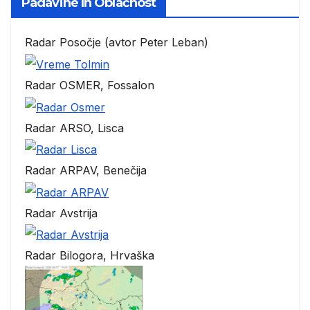
Padavine In Oblačnost
Radar Posočje (avtor Peter Leban)
Radar OSMER, Fossalon
Radar ARSO, Lisca
Radar ARPAV, Benečija
Radar Avstrija
Radar Bilogora, Hrvaška