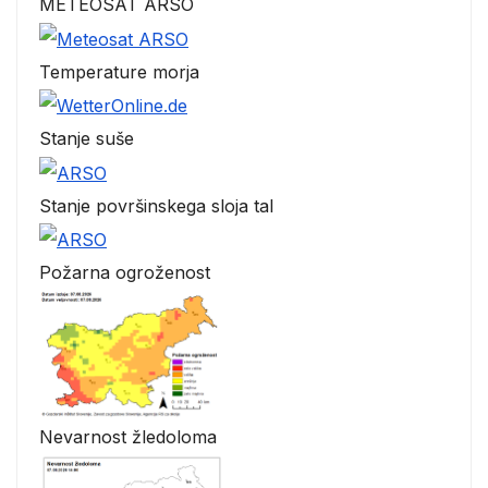
METEOSAT ARSO
Temperature morja
Stanje suše
Stanje površinskega sloja tal
Požarna ogroženost
Nevarnost žledoloma