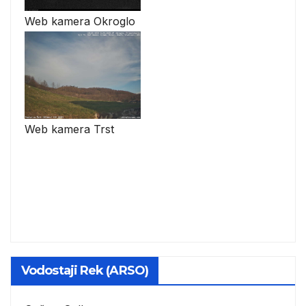
Web kamera Okroglo
Web kamera Trst
Vodostaji Rek (ARSO)