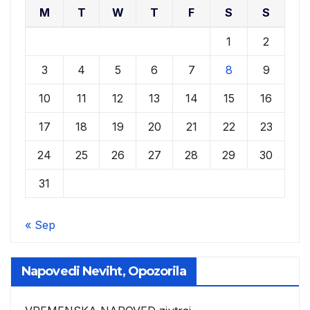
M
T
W
T
F
S
S
1
2
3
4
5
6
7
8
9
10
11
12
13
14
15
16
17
18
19
20
21
22
23
24
25
26
27
28
29
30
31
« Sep
Napovedi Neviht, Opozorila