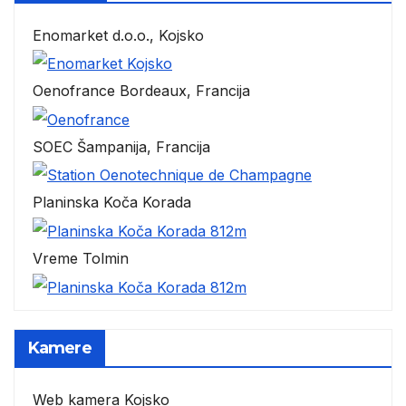
Enomarket d.o.o., Kojsko
Oenofrance Bordeaux, Francija
SOEC Šampanija, Francija
Planinska Koča Korada
Vreme Tolmin
Kamere
Web kamera Kojsko