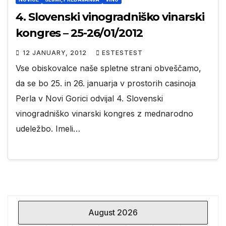
4. Slovenski vinogradniško vinarski
kongres – 25-26/01/2012
12 JANUARY, 2012
ESTESTEST
Vse obiskovalce naše spletne strani obveščamo,
da se bo 25. in 26. januarja v prostorih casinoja
Perla v Novi Gorici odvijal 4. Slovenski
vinogradniško vinarski kongres z mednarodno
udeležbo. Imeli…
August 2026