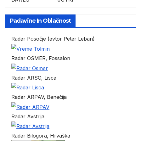
Padavine In Oblačnost
Radar Posočje (avtor Peter Leban)
Radar OSMER, Fossalon
Radar ARSO, Lisca
Radar ARPAV, Benečija
Radar Avstrija
Radar Bilogora, Hrvaška