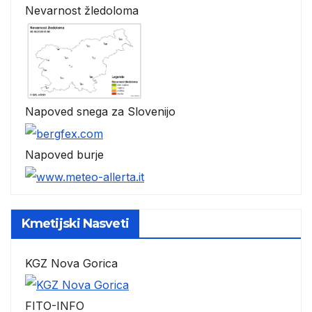
Nevarnost žledoloma
Napoved snega za Slovenijo
Napoved burje
Kmetijski Nasveti
KGZ Nova Gorica
FITO-INFO