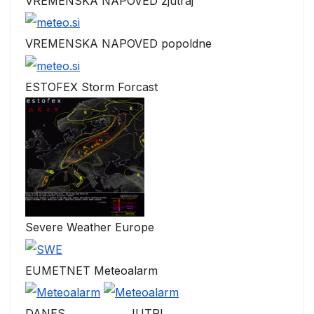
VREMENSKA NAPOVED zjutraj
VREMENSKA NAPOVED popoldne
ESTOFEX Storm Forcast
Severe Weather Europe
EUMETNET Meteoalarm
DANES JUTRI