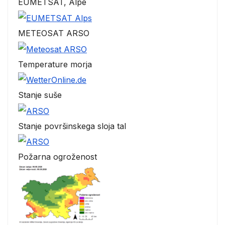
EUMETSAT, Alpe
METEOSAT ARSO
Temperature morja
Stanje suše
Stanje površinskega sloja tal
Požarna ogroženost