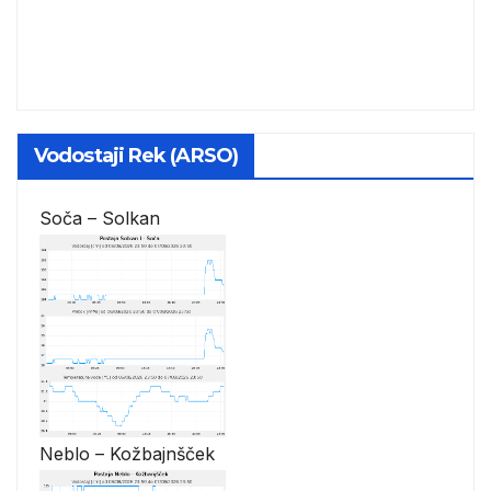
Vodostaji Rek (ARSO)
Soča – Solkan
Neblo – Kožbajnšček