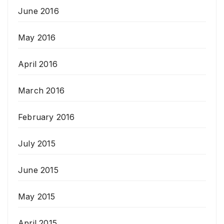
June 2016
May 2016
April 2016
March 2016
February 2016
July 2015
June 2015
May 2015
April 2015