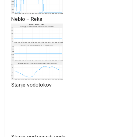
Neblo – Reka
Stanje vodotokov
Stanje podzemnih voda