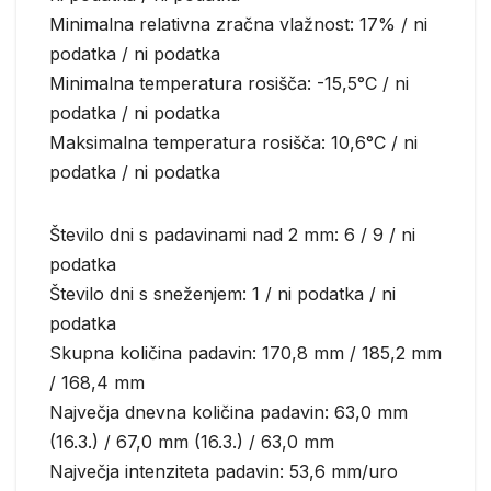
Minimalna relativna zračna vlažnost: 17% / ni
podatka / ni podatka
Minimalna temperatura rosišča: -15,5°C / ni
podatka / ni podatka
Maksimalna temperatura rosišča: 10,6°C / ni
podatka / ni podatka
Število dni s padavinami nad 2 mm: 6 / 9 / ni
podatka
Število dni s sneženjem: 1 / ni podatka / ni
podatka
Skupna količina padavin: 170,8 mm / 185,2 mm
/ 168,4 mm
Največja dnevna količina padavin: 63,0 mm
(16.3.) / 67,0 mm (16.3.) / 63,0 mm
Največja intenziteta padavin: 53,6 mm/uro