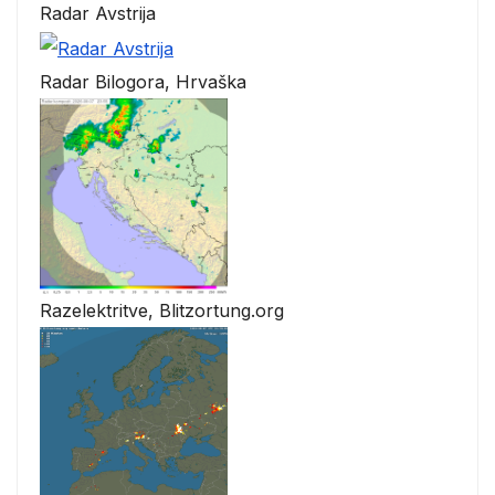
Radar Avstrija
Radar Bilogora, Hrvaška
Razelektritve, Blitzortung.org