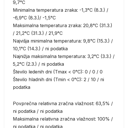
9,7°C
Minimalna temperatura zraka: -1,3°C (8.3.) /
-6,9°C (8.3.)/ -1,5°C
Maksimalna temperatura zraka: 20,8°C (31.3.)
/ 21,2°C (31.3.) / 21,9°C
Najvišja minimalna temperatura: 9,8°C (15.3.) /
10,1°C (14.3.) / ni podatka
Najnižja maksimalna temperatura: 3,2°C (3.3.) /
5,2°C (2.3.) / ni podatka
Število ledenih dni (Tmax < 0°C): 0 / 0 / 0
Število hladnih dni (Tmin < 0°C): 2 / 10 / ni
podatka
Povprečna relativna zračna vlažnost: 63,5% /
ni podatka / ni podatka
Maksimalna relativna zračna vlažnost: 100% /
ni podatka / ni podatka