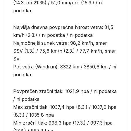
(14.3. ob 21:35) / 51,0 mm/uro (15.3.) / ni
podatka
Najvišja dnevna povprečna hitrost vetra: 31,5
km/h (2.3.) / ni podatka / ni podatka
Najmočnejši sunek vetra: 98,2 km/h, smer
SSV (1.3.) / 75,6 km/h (2.3.) / 77,7 km/h, smer
SV
Pot vetra (Windrun): 8322 km / 3850,6 km / ni
podatka
Povprečen zračni tlak: 1021,9 hpa / ni podatka
/ ni podatka
Max zračni tlak: 1037,4 hpa (8.3.) / 1037,0 hpa
(8.3.) / 1035,8 hpa
Min zračni tlak: 998,3 hpa (17.3.) / 997,3 hpa
(17.3.) / 997,9 hpa