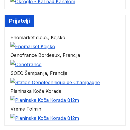
Prijatelji
Enomarket d.o.o., Kojsko
Oenofrance Bordeaux, Francija
SOEC Šampanija, Francija
Planinska Koča Korada
Vreme Tolmin