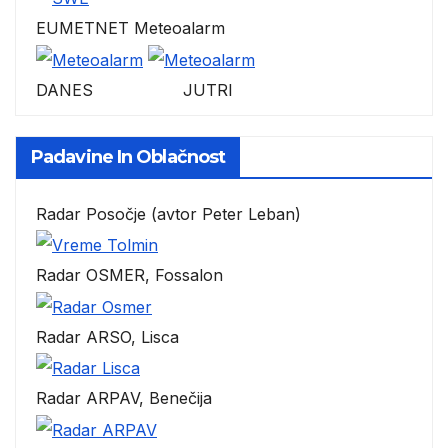
EUMETNET Meteoalarm
DANES JUTRI
Padavine In Oblačnost
Radar Posočje (avtor Peter Leban)
Radar OSMER, Fossalon
Radar ARSO, Lisca
Radar ARPAV, Benečija