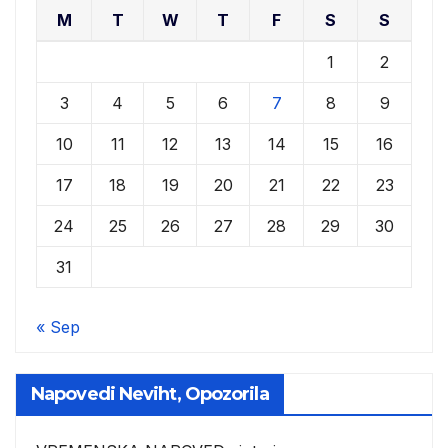
M
T
W
T
F
S
S
1
2
3
4
5
6
7
8
9
10
11
12
13
14
15
16
17
18
19
20
21
22
23
24
25
26
27
28
29
30
31
« Sep
Napovedi Neviht, Opozorila