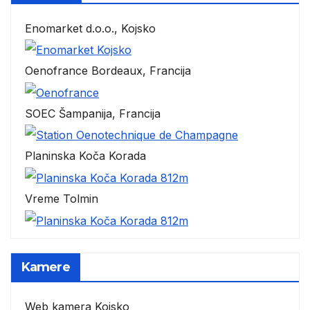
Enomarket d.o.o., Kojsko
Oenofrance Bordeaux, Francija
SOEC Šampanija, Francija
Planinska Koča Korada
Vreme Tolmin
Kamere
Web kamera Kojsko