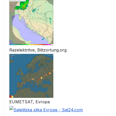
Razelektritve, Blitzortung.org
EUMETSAT, Evropa