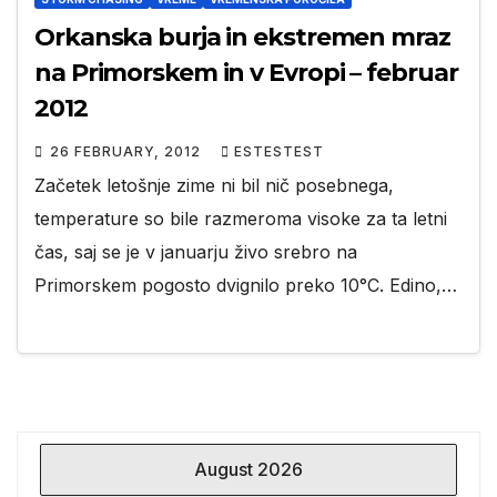
Orkanska burja in ekstremen mraz
na Primorskem in v Evropi – februar
2012
26 FEBRUARY, 2012
ESTESTEST
Začetek letošnje zime ni bil nič posebnega,
temperature so bile razmeroma visoke za ta letni
čas, saj se je v januarju živo srebro na
Primorskem pogosto dvignilo preko 10°C. Edino,…
August 2026