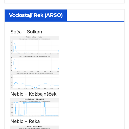
Vodostaji Rek (ARSO)
Soča – Solkan
Neblo – Kožbajnšček
Neblo – Reka