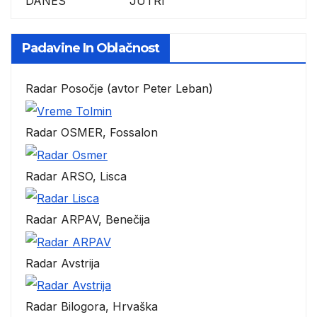
DANES JUTRI
Padavine In Oblačnost
Radar Posočje (avtor Peter Leban)
Radar OSMER, Fossalon
Radar ARSO, Lisca
Radar ARPAV, Benečija
Radar Avstrija
Radar Bilogora, Hrvaška