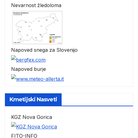
Nevarnost žledoloma
Napoved snega za Slovenijo
Napoved burje
Kmetijski Nasveti
KGZ Nova Gorica
FITO-INFO