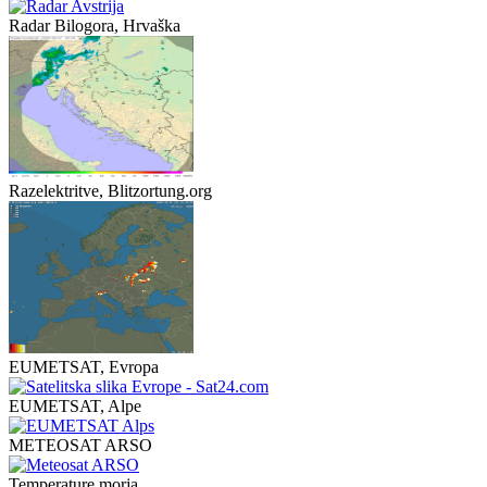
Radar Bilogora, Hrvaška
Razelektritve, Blitzortung.org
EUMETSAT, Evropa
EUMETSAT, Alpe
METEOSAT ARSO
Temperature morja