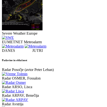
Severe Weather Europe
EUMETNET Meteoalarm
DANES JUTRI
Padavine in oblačnost
Radar Posočje (avtor Peter Leban)
Radar OSMER, Fossalon
Radar ARSO, Lisca
Radar ARPAV, Benečija
Radar Avstrija