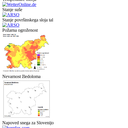
Stanje suše
Stanje površinskega sloja tal
Požarna ogroženost
Nevarnost žledoloma
Napoved snega za Slovenijo