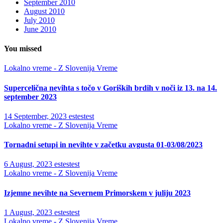
September 2010
August 2010
July 2010
June 2010
You missed
Lokalno vreme - Z Slovenija
Vreme
Supercelična nevihta s točo v Goriških brdih v noči iz 13. na 14.
september 2023
14 September, 2023
estestest
Lokalno vreme - Z Slovenija
Vreme
Tornadni setupi in nevihte v začetku avgusta 01-03/08/2023
6 August, 2023
estestest
Lokalno vreme - Z Slovenija
Vreme
Izjemne nevihte na Severnem Primorskem v juliju 2023
1 August, 2023
estestest
Lokalno vreme - Z Slovenija
Vreme