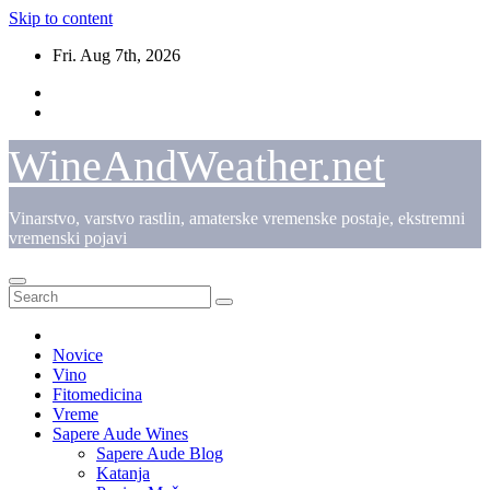
Skip to content
Fri. Aug 7th, 2026
WineAndWeather.net
Vinarstvo, varstvo rastlin, amaterske vremenske postaje, ekstremni
vremenski pojavi
Novice
Vino
Fitomedicina
Vreme
Sapere Aude Wines
Sapere Aude Blog
Katanja