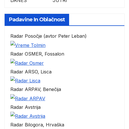
DANES JUTRI
Padavine In Oblačnost
Radar Posočje (avtor Peter Leban)
Radar OSMER, Fossalon
Radar ARSO, Lisca
Radar ARPAV, Benečija
Radar Avstrija
Radar Bilogora, Hrvaška