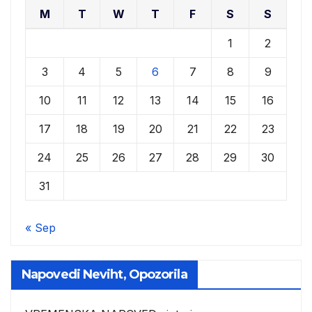
M
T
W
T
F
S
S
1
2
3
4
5
6
7
8
9
10
11
12
13
14
15
16
17
18
19
20
21
22
23
24
25
26
27
28
29
30
31
« Sep
Napovedi Neviht, Opozorila