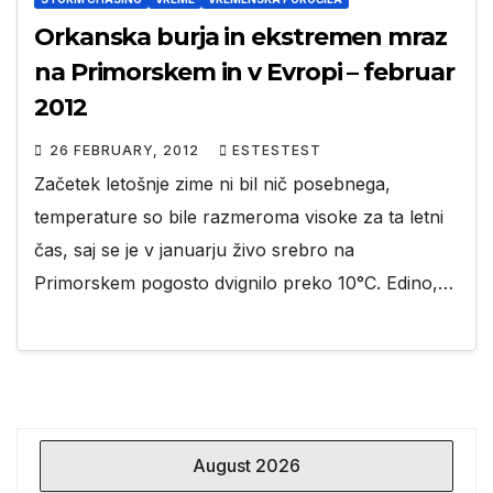
Orkanska burja in ekstremen mraz
na Primorskem in v Evropi – februar
2012
26 FEBRUARY, 2012
ESTESTEST
Začetek letošnje zime ni bil nič posebnega,
temperature so bile razmeroma visoke za ta letni
čas, saj se je v januarju živo srebro na
Primorskem pogosto dvignilo preko 10°C. Edino,…
August 2026