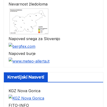
Nevarnost žledoloma
Napoved snega za Slovenijo
Napoved burje
Kmetijski Nasveti
KGZ Nova Gorica
FITO-INFO