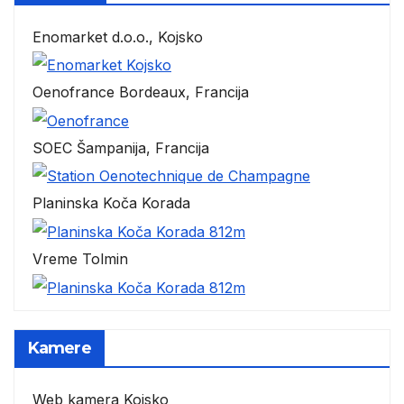
Enomarket d.o.o., Kojsko
Oenofrance Bordeaux, Francija
SOEC Šampanija, Francija
Planinska Koča Korada
Vreme Tolmin
Kamere
Web kamera Kojsko