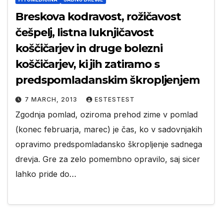
Breskova kodravost, rožičavost
češpelj, listna luknjičavost
koščičarjev in druge bolezni
koščičarjev, ki jih zatiramo s
predspomladanskim škropljenjem
7 MARCH, 2013
ESTESTEST
Zgodnja pomlad, oziroma prehod zime v pomlad
(konec februarja, marec) je čas, ko v sadovnjakih
opravimo predspomladansko škropljenje sadnega
drevja. Gre za zelo pomembno opravilo, saj sicer
lahko pride do…