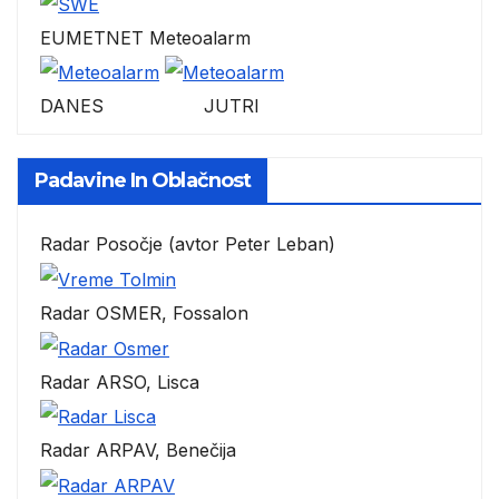
EUMETNET Meteoalarm
DANES JUTRI
Padavine In Oblačnost
Radar Posočje (avtor Peter Leban)
Radar OSMER, Fossalon
Radar ARSO, Lisca
Radar ARPAV, Benečija