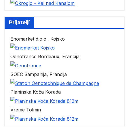
Prijatelji
Enomarket d.o.o., Kojsko
Oenofrance Bordeaux, Francija
SOEC Šampanija, Francija
Planinska Koča Korada
Vreme Tolmin