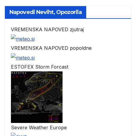
Napovedi Neviht, Opozorila
VREMENSKA NAPOVED zjutraj
VREMENSKA NAPOVED popoldne
ESTOFEX Storm Forcast
Severe Weather Europe