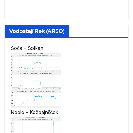
Vodostaji Rek (ARSO)
Soča – Solkan
Neblo – Kožbajnšček