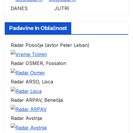
DANES JUTRI
Padavine In Oblačnost
Radar Posočje (avtor Peter Leban)
Radar OSMER, Fossalon
Radar ARSO, Lisca
Radar ARPAV, Benečija
Radar Avstrija