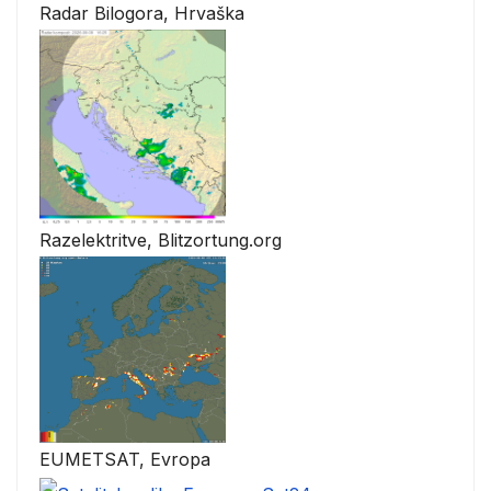
Radar Bilogora, Hrvaška
Razelektritve, Blitzortung.org
EUMETSAT, Evropa