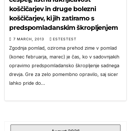
koščičarjev in druge bolezni
koščičarjev, ki jih zatiramo s
predspomladanskim škropljenjem
7 MARCH, 2013
ESTESTEST
Zgodnja pomlad, oziroma prehod zime v pomlad
(konec februarja, marec) je čas, ko v sadovnjakih
opravimo predspomladansko škropljenje sadnega
drevja. Gre za zelo pomembno opravilo, saj sicer
lahko pride do…