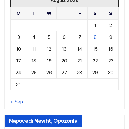
August 2026
M
T
W
T
F
S
S
1
2
3
4
5
6
7
8
9
10
11
12
13
14
15
16
17
18
19
20
21
22
23
24
25
26
27
28
29
30
31
« Sep
Napovedi Neviht, Opozorila