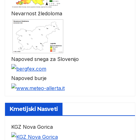
Nevarnost žledoloma
Napoved snega za Slovenijo
Napoved burje
Kmetijski Nasveti
KGZ Nova Gorica