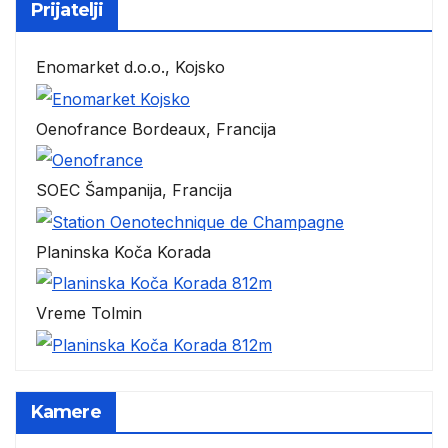
Prijatelji
Enomarket d.o.o., Kojsko
Oenofrance Bordeaux, Francija
SOEC Šampanija, Francija
Planinska Koča Korada
Vreme Tolmin
Kamere