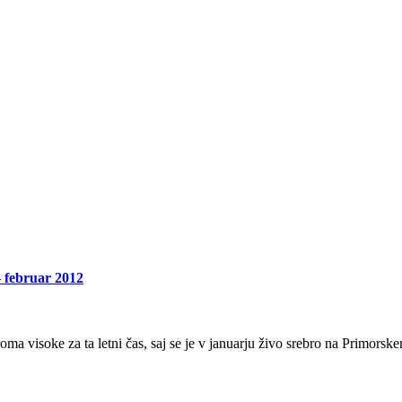
 februar 2012
roma visoke za ta letni čas, saj se je v januarju živo srebro na Primo