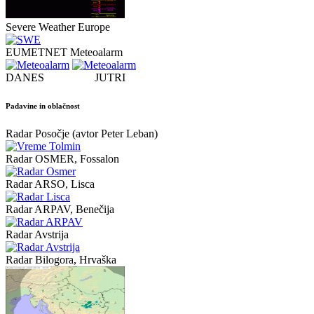
Severe Weather Europe
EUMETNET Meteoalarm
DANES JUTRI
Padavine in oblačnost
Radar Posočje (avtor Peter Leban)
Radar OSMER, Fossalon
Radar ARSO, Lisca
Radar ARPAV, Benečija
Radar Avstrija
Radar Bilogora, Hrvaška