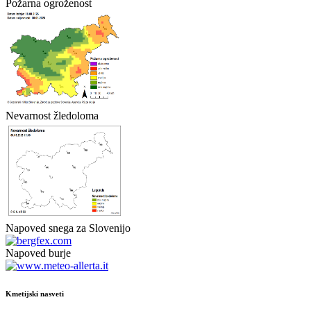
Požarna ogroženost
Nevarnost žledoloma
Napoved snega za Slovenijo
Napoved burje
Kmetijski nasveti