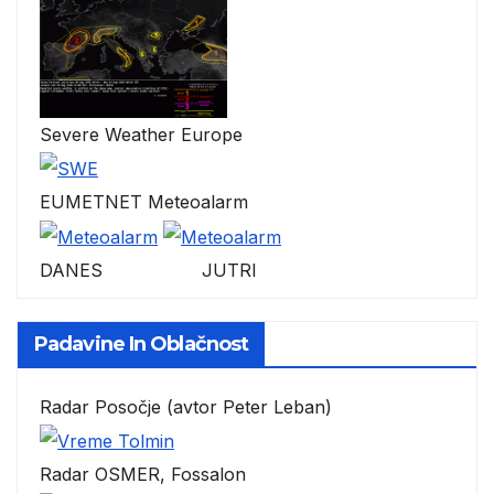
Severe Weather Europe
EUMETNET Meteoalarm
DANES JUTRI
Padavine In Oblačnost
Radar Posočje (avtor Peter Leban)
Radar OSMER, Fossalon