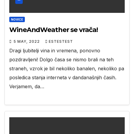
NOVICE
WineAndWeather se vrača!
5 MAY, 2022
ESTESTEST
Dragi ljubitelji vina in vremena, ponovno
pozdravljeni! Dolgo časa se nismo brali na teh
straneh, vzrok je bil nekoliko banalen, nekoliko pa
posledica stanja interneta v dandanašnjih časih.
Verjamem, da…