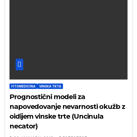
FITOMEDICINA
VINSKA TRTA
Prognostični modeli za
napovedovanje nevarnosti okužb z
oidijem vinske trte (Uncinula
necator)