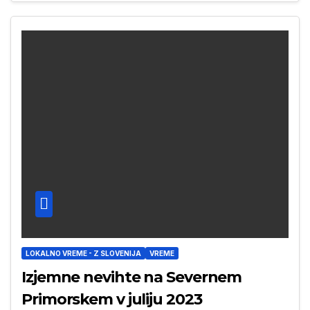
LOKALNO VREME - Z SLOVENIJA
VREME
Izjemne nevihte na Severnem
Primorskem v juliju 2023