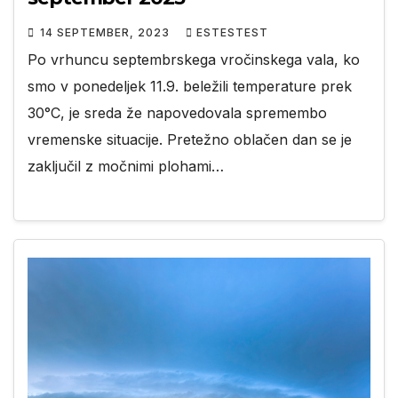
14 SEPTEMBER, 2023
ESTESTEST
Po vrhuncu septembrskega vročinskega vala, ko
smo v ponedeljek 11.9. beležili temperature prek
30°C, je sreda že napovedovala spremembo
vremenske situacije. Pretežno oblačen dan se je
zaključil z močnimi plohami…