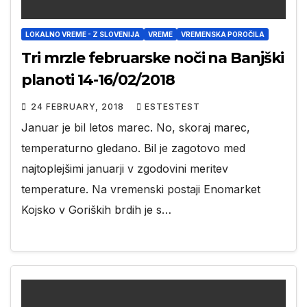
LOKALNO VREME - Z SLOVENIJA
VREME
VREMENSKA POROČILA
Tri mrzle februarske noči na Banjški
planoti 14-16/02/2018
24 FEBRUARY, 2018
ESTESTEST
Januar je bil letos marec. No, skoraj marec,
temperaturno gledano. Bil je zagotovo med
najtoplejšimi januarji v zgodovini meritev
temperature. Na vremenski postaji Enomarket
Kojsko v Goriških brdih je s…