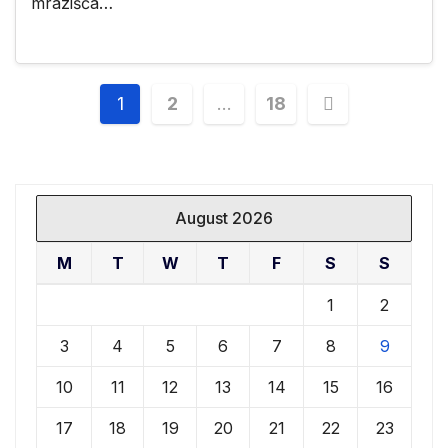
mrazišča…
Posts
1
2
…
18
navigation
August 2026
M
T
W
T
F
S
S
1
2
3
4
5
6
7
8
9
10
11
12
13
14
15
16
17
18
19
20
21
22
23