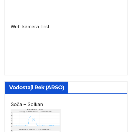
Web kamera Trst
Vodostaji Rek (ARSO)
Soča – Solkan