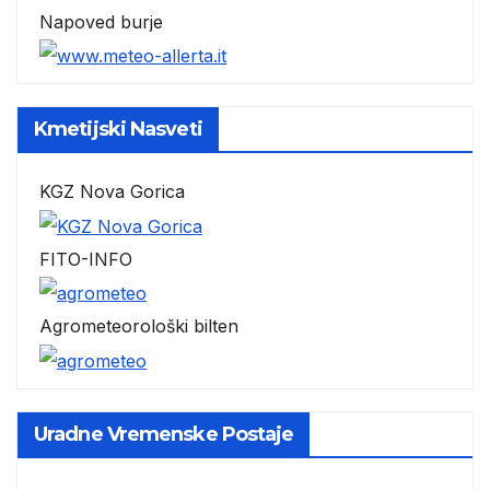
Napoved burje
Kmetijski Nasveti
KGZ Nova Gorica
FITO-INFO
Agrometeorološki bilten
Uradne Vremenske Postaje