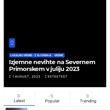
LOKALNO VREME - Z SLOVENIJA
VREME
Izjemne nevihte na Severnem
Primorskem v juliju 2023
1 AUGUST, 2023
ESTESTEST
Latest
Popular
Trending