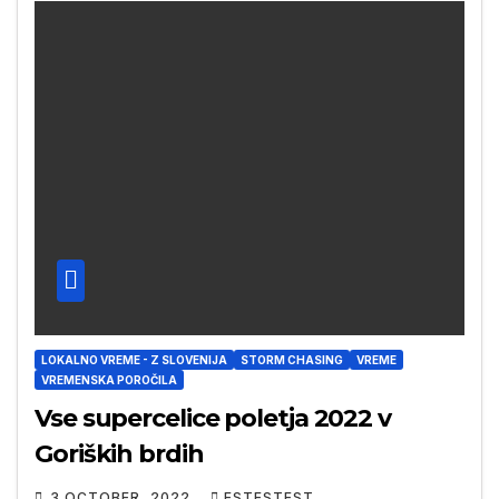
LOKALNO VREME - Z SLOVENIJA
STORM CHASING
VREME
VREMENSKA POROČILA
Vse supercelice poletja 2022 v
Goriških brdih
3 OCTOBER, 2022
ESTESTEST