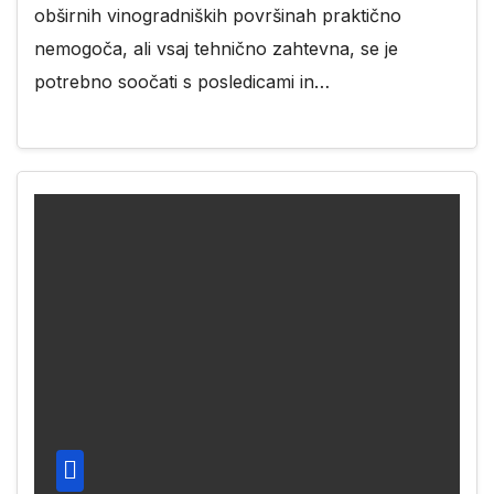
obširnih vinogradniških površinah praktično
nemogoča, ali vsaj tehnično zahtevna, se je
potrebno soočati s posledicami in…