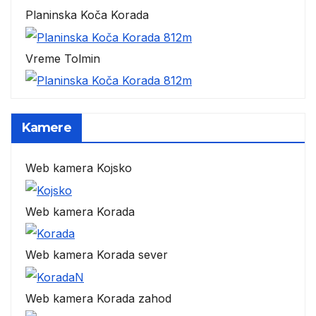
Planinska Koča Korada
Vreme Tolmin
Kamere
Web kamera Kojsko
Web kamera Korada
Web kamera Korada sever
Web kamera Korada zahod