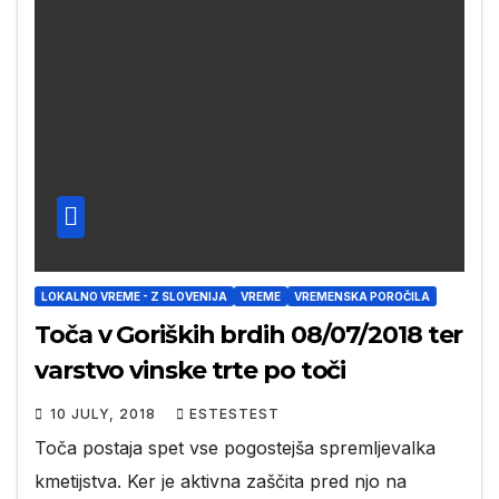
LOKALNO VREME - Z SLOVENIJA
VREME
VREMENSKA POROČILA
Toča v Goriških brdih 08/07/2018 ter
varstvo vinske trte po toči
10 JULY, 2018
ESTESTEST
Toča postaja spet vse pogostejša spremljevalka
kmetijstva. Ker je aktivna zaščita pred njo na