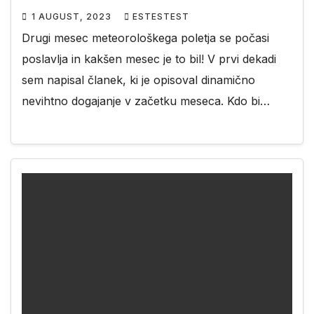
1 AUGUST, 2023
ESTESTEST
Drugi mesec meteorološkega poletja se počasi
poslavlja in kakšen mesec je to bil! V prvi dekadi
sem napisal članek, ki je opisoval dinamično
nevihtno dogajanje v začetku meseca. Kdo bi…